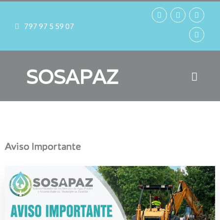
797 97 5 59 07
SOSAPAZ
Aviso Importante