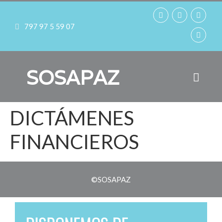
797 97 5 59 07
SOSAPAZ
DICTÁMENES
FINANCIEROS
©SOSAPAZ