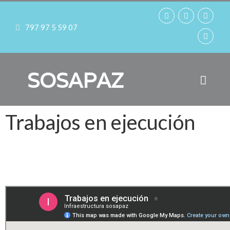
797 97 5 59 07
SOSAPAZ
Trabajos en ejecución