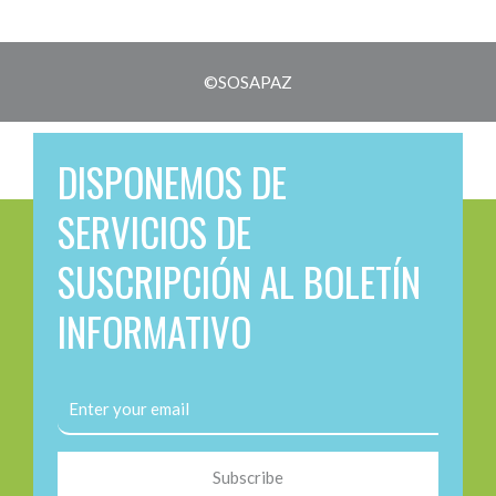
©SOSAPAZ
DISPONEMOS DE
SERVICIOS DE
SUSCRIPCIÓN AL BOLETÍN
INFORMATIVO
Subscribe