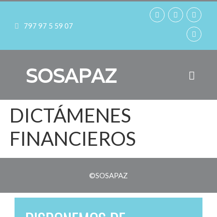
797 97 5 59 07
SOSAPAZ
DICTÁMENES
FINANCIEROS
©SOSAPAZ