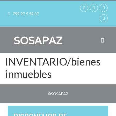
797 97 5 59 07
SOSAPAZ
INVENTARIO/bienes
inmuebles
©SOSAPAZ