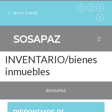
797 97 5 59 07
SOSAPAZ
INVENTARIO/bienes
inmuebles
©SOSAPAZ