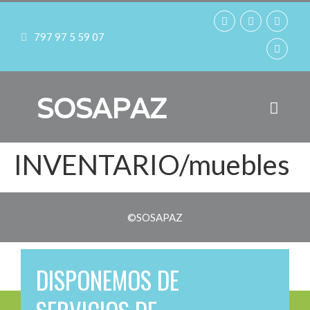
797 97 5 59 07
SOSAPAZ
INVENTARIO/muebles
©SOSAPAZ
DISPONEMOS DE