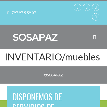
797 97 5 59 07
SOSAPAZ
INVENTARIO/muebles
©SOSAPAZ
DISPONEMOS DE