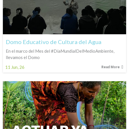
Domo Educativo de Cultura del Agua
En el marco del Mes del #DíaMundialDelMedioAmbiente,
llevamos el Domo
11
Jun, 26
Read More