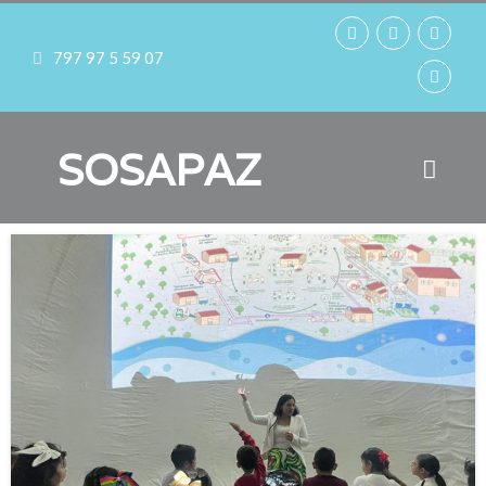
797 97 5 59 07
SOSAPAZ