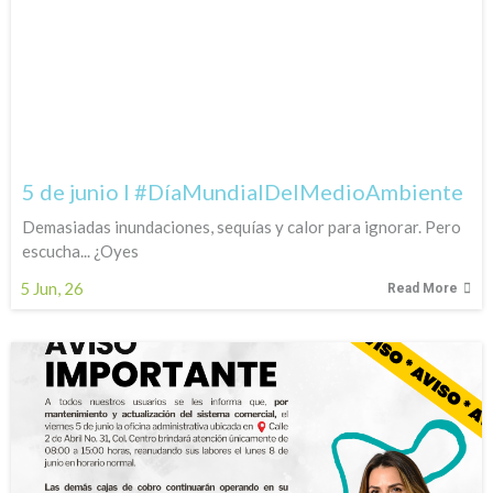
5 de junio l #DíaMundialDelMedioAmbiente
Demasiadas inundaciones, sequías y calor para ignorar. Pero
escucha... ¿Oyes
5
Jun, 26
Read More