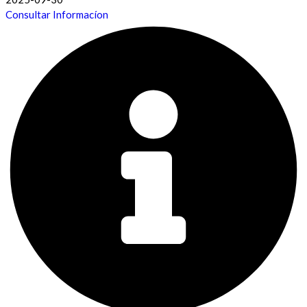
Consultar Informacíon