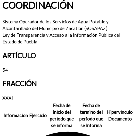
COORDINACIÓN
Sistema Operador de los Servicios de Agua Potable y
Alcantarillado del Municipio de Zacatlán (SOSAPAZ)
Ley de Transparencia y Acceso a la Información Pública del
Estado de Puebla
ARTÍCULO
54
FRACCIÓN
XXXI
Fecha de
Fecha de
inicio del
termino del
Hipervinculo
Informacion
Ejercicio
periodo que
periodo que
Documento
se informa
se informa