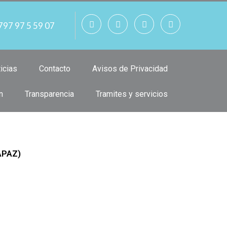
797 97 5 59 07
icias
Contacto
Avisos de Privacidad
n
Transparencia
Tramites y servicios
SAPAZ)