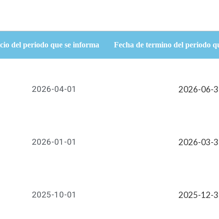
cio del periodo que se informa
Fecha de termino del periodo q
2026-04-01
2026-06-
2026-01-01
2026-03-
2025-10-01
2025-12-