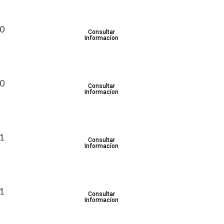
30
Consultar
Informacíon
30
Consultar
Informacíon
31
Consultar
Informacíon
31
Consultar
Informacíon