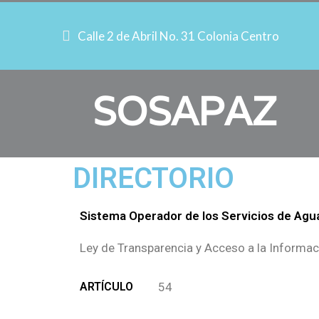
Calle 2 de Abril No. 31 Colonia Centro
SOSAPAZ
DIRECTORIO
Sistema Operador de los Servicios de Agua
Ley de Transparencia y Acceso a la Informac
ARTÍCULO
54