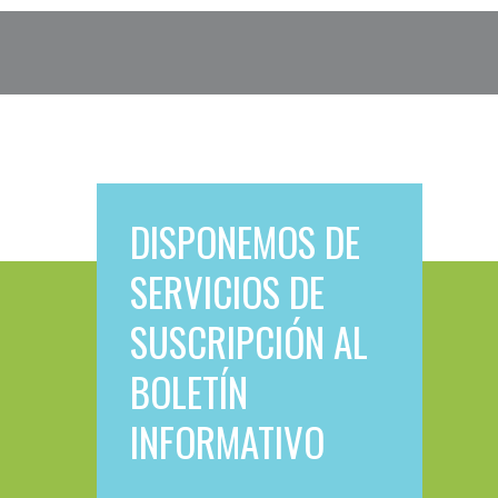
DISPONEMOS DE
SERVICIOS DE
SUSCRIPCIÓN AL
BOLETÍN
INFORMATIVO