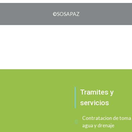
©SOSAPAZ
Tramites y
servicios
Contratacion de toma
agua y drenaje