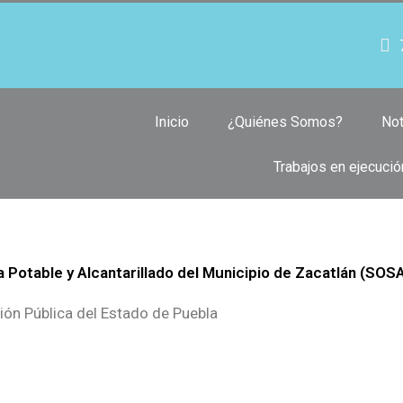
Inicio
¿Quiénes Somos?
Not
Trabajos en ejecució
 Potable y Alcantarillado del Municipio de Zacatlán (SO
ión Pública del Estado de Puebla