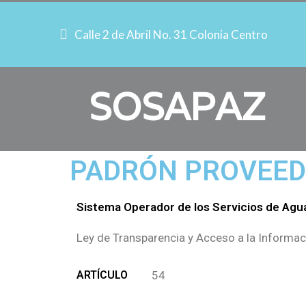
Calle 2 de Abril No. 31 Colonia Centro
SOSAPAZ
PADRÓN PROVEED
Sistema Operador de los Servicios de Agua
Ley de Transparencia y Acceso a la Informac
ARTÍCULO
54