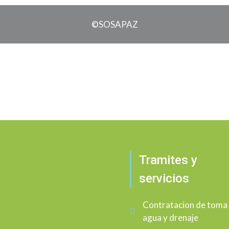
©SOSAPAZ
Tramites y
servicios
Contratacion de toma
agua y drenaje