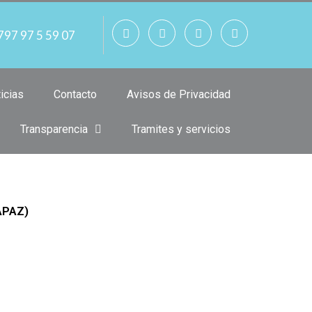
797 97 5 59 07
icias
Contacto
Avisos de Privacidad
Transparencia
Tramites y servicios
SAPAZ)