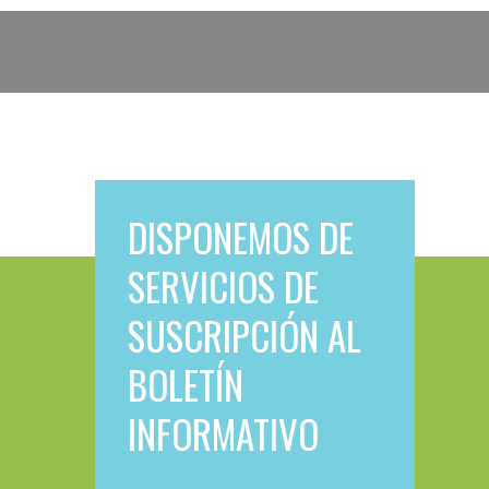
DISPONEMOS DE
SERVICIOS DE
SUSCRIPCIÓN AL
BOLETÍN
INFORMATIVO