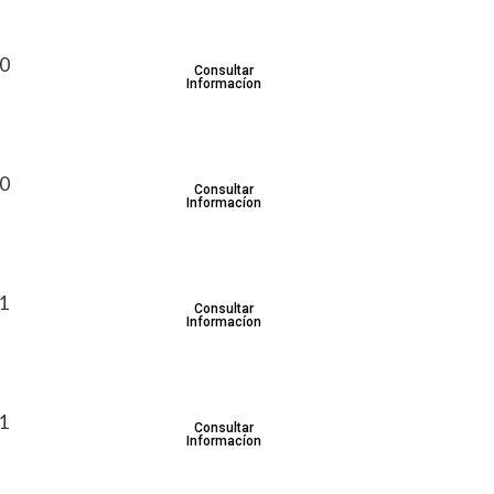
30
Consultar
Informacíon
30
Consultar
Informacíon
31
Consultar
Informacíon
31
Consultar
Informacíon