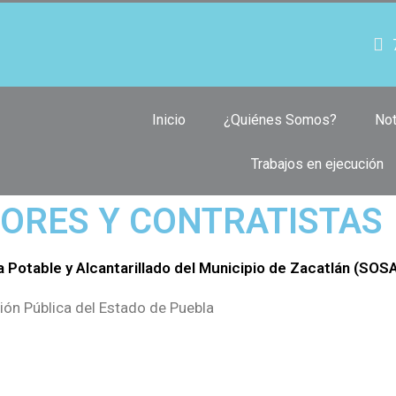
Inicio
¿Quiénes Somos?
Not
Trabajos en ejecución
ORES Y CONTRATISTAS
 Potable y Alcantarillado del Municipio de Zacatlán (SO
ión Pública del Estado de Puebla