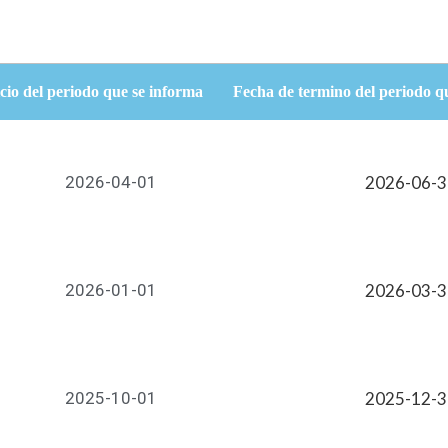
cio del periodo que se informa
Fecha de termino del periodo q
2026-04-01
2026-06-
2026-01-01
2026-03-
2025-10-01
2025-12-