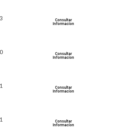
23
Consultar
Informacíon
30
Consultar
Informacíon
31
Consultar
Informacíon
31
Consultar
Informacíon