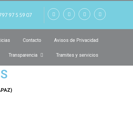
797 97 5 59 07
icias
Contacto
Avisos de Privacidad
Transparencia
Tramites y servicios
OS
SAPAZ)