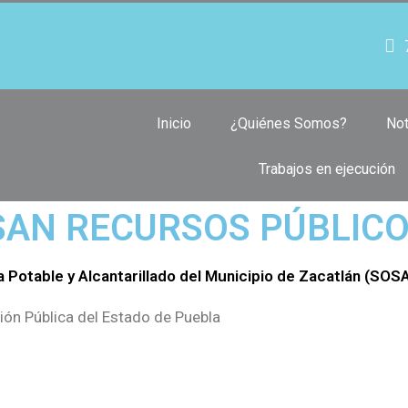
Inicio
¿Quiénes Somos?
Not
Trabajos en ejecución
SAN RECURSOS PÚBLIC
 Potable y Alcantarillado del Municipio de Zacatlán (SO
ión Pública del Estado de Puebla