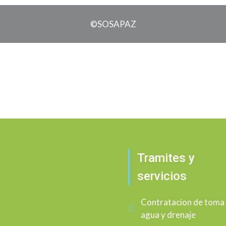
©SOSAPAZ
Tramites y
servicios
Contratacion de toma
agua y drenaje