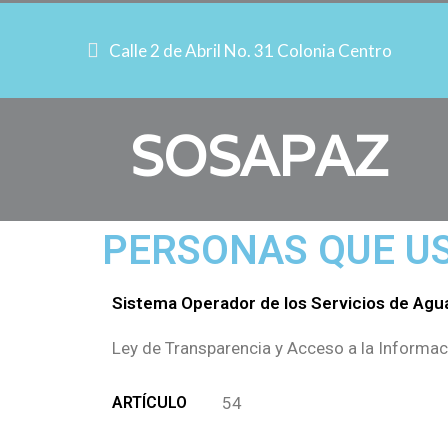
Calle 2 de Abril No. 31 Colonia Centro
SOSAPAZ
PERSONAS QUE U
Sistema Operador de los Servicios de Agua
Ley de Transparencia y Acceso a la Informac
ARTÍCULO
54