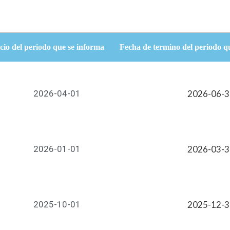
cio del periodo que se informa
Fecha de termino del periodo q
2026-04-01
2026-06-
2026-01-01
2026-03-
2025-10-01
2025-12-