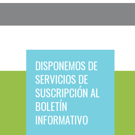
DISPONEMOS DE
SERVICIOS DE
SUSCRIPCIÓN AL
BOLETÍN
INFORMATIVO