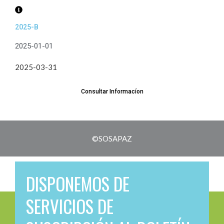
2025-B
2025-01-01
2025-03-31
Consultar Informacíon
©SOSAPAZ
DISPONEMOS DE
SERVICIOS DE