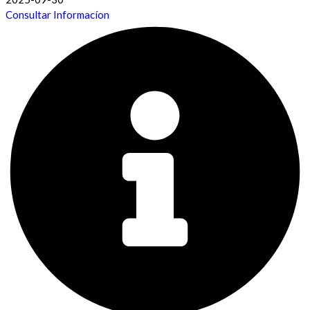
Consultar Informacíon