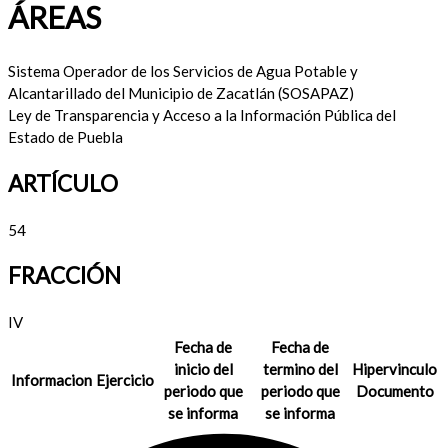
ÁREAS
Sistema Operador de los Servicios de Agua Potable y
Alcantarillado del Municipio de Zacatlán (SOSAPAZ)
Ley de Transparencia y Acceso a la Información Pública del
Estado de Puebla
ARTÍCULO
54
FRACCIÓN
IV
Fecha de
Fecha de
inicio del
termino del
Hipervinculo
Informacion
Ejercicio
periodo que
periodo que
Documento
se informa
se informa