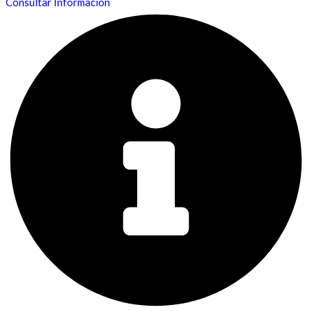
Consultar Informacíon