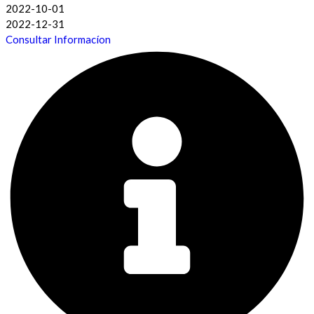
2022-10-01
2022-12-31
Consultar Informacíon